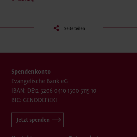
Seite teilen
Spendenkonto
Evangelische Bank eG
IBAN: DE12 5206 0410 1500 5115 10
BIC: GENODEF1EK1
Jetzt spenden