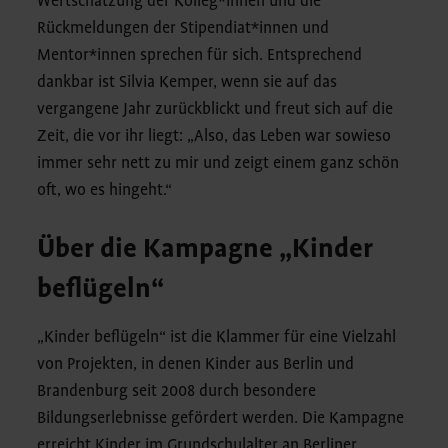
Wertschätzung der Kolleg*innen und die
Rückmeldungen der Stipendiat*innen und
Mentor*innen sprechen für sich. Entsprechend
dankbar ist Silvia Kemper, wenn sie auf das
vergangene Jahr zurückblickt und freut sich auf die
Zeit, die vor ihr liegt: „Also, das Leben war sowieso
immer sehr nett zu mir und zeigt einem ganz schön
oft, wo es hingeht.“
Über die Kampagne „Kinder
beflügeln“
„Kinder beflügeln“ ist die Klammer für eine Vielzahl
von Projekten, in denen Kinder aus Berlin und
Brandenburg seit 2008 durch besondere
Bildungserlebnisse gefördert werden. Die Kampagne
erreicht Kinder im Grundschulalter an Berliner