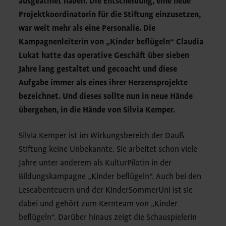
ausgeatmet haben. Die Entscheidung, eine neue
Projektkoordinatorin für die Stiftung einzusetzen,
war weit mehr als eine Personalie. Die
Kampagnenleiterin von „Kinder beflügeln“ Claudia
Lukat hatte das operative Geschäft über sieben
Jahre lang gestaltet und gecoacht und diese
Aufgabe immer als eines ihrer Herzensprojekte
bezeichnet. Und dieses sollte nun in neue Hände
übergehen, in die Hände von Silvia Kemper.
Silvia Kemper ist im Wirkungsbereich der Dauß
Stiftung keine Unbekannte. Sie arbeitet schon viele
Jahre unter anderem als KulturPilotin in der
Bildungskampagne „Kinder beflügeln“. Auch bei den
Leseabenteuern und der KinderSommerUni ist sie
dabei und gehört zum Kernteam von „Kinder
beflügeln“. Darüber hinaus zeigt die Schauspielerin