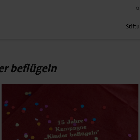
Stift
er beflügeln