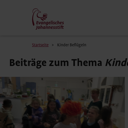
Direkt
zum
Inhalt
Pfadnavigation
Startseite
Kinder Beflügeln
Beiträge zum Thema
Kind