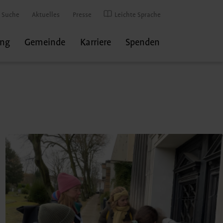
Suche
Aktuelles
Presse
Leichte Sprache
ung
Gemeinde
Karriere
Spenden