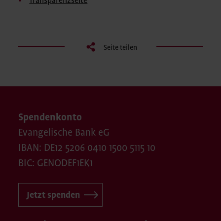
Transparenzseite
Seite teilen
Spendenkonto
Evangelische Bank eG
IBAN: DE12 5206 0410 1500 5115 10
BIC: GENODEF1EK1
Jetzt spenden