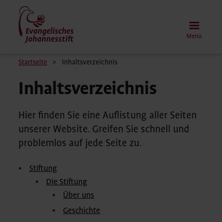
Direkt
zum
Inhalt
Menü
Pfadnavigation
Startseite
Inhaltsverzeichnis
Inhaltsverzeichnis
Hier finden Sie eine Auflistung aller Seiten
unserer Website. Greifen Sie schnell und
problemlos auf jede Seite zu.
Stiftung
Die Stiftung
Über uns
Geschichte