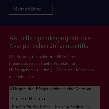
Mehr erfahren
Aktuelle Spendenprojekte des
Evangelischen Johannesstifts
Die Stiftung finanziert mit Hilfe ihres
Freundeskreises aktuelle Projekte mit
Hilfsangeboten für Junge, Ältere und Menschen
mit Behinderung.
Unsere Hospize
Ein Ort für das Leben – bis zum Schluss. In