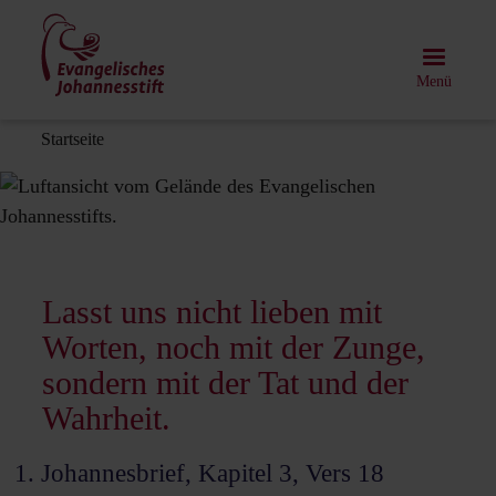
Direkt
zum
Inhalt
Menü
Pfadnavigation
Startseite
Lasst uns nicht lieben mit
Worten, noch mit der Zunge,
sondern mit der Tat und der
Wahrheit.
1. Johannesbrief, Kapitel 3, Vers 18