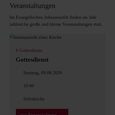
Veranstaltungen
Im Evangelischen Johannesstift finden im Jahr
zahlreiche große und kleine Veranstaltungen statt.
Gottesdienst
Gottesdienst
G
Sonntag, 09.08.2026
10:00
Stiftskirche
zur Veranstaltung