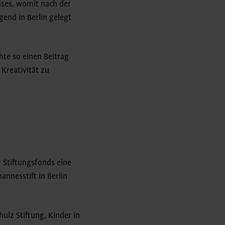
ses, womit nach der
gend in Berlin gelegt
chte so einen Beitrag
Kreativität zu
 Stiftungsfonds eine
nnesstift in Berlin
ulz Stiftung, Kinder in