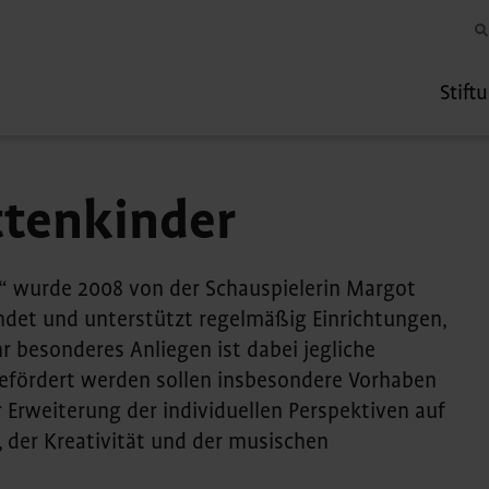
Stift
ttenkinder
r“ wurde 2008 von der Schauspielerin Margot
ndet und unterstützt regelmäßig Einrichtungen,
r besonderes Anliegen ist dabei jegliche
 Gefördert werden sollen insbesondere Vorhaben
 Erweiterung der individuellen Perspektiven auf
, der Kreativität und der musischen