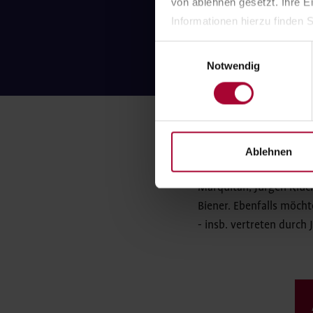
von ablehnen gesetzt. Ihre E
Informationen hierzu finden S
Einwilligungsauswahl
Notwendig
Großer Dank gilt unsere
Ablehnen
Erwähnen möchten wir ga
Marquitan, Jürgen Kluc
Biener. Ebenfalls möch
- insb. vertreten durch 