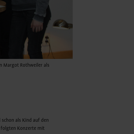
n Margot Rothweiler als
 schon als Kind auf den
s folgten Konzerte mit