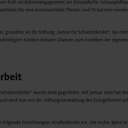
hon früh ein Bühnenengagement am Düsseldorfer Schauspielhau
undstein für eine kontinuierliche Theater und TV Karriere vorwie
ist, gründete sie die Stiftung „Sonne für Schattenkinder“. Sie mö
nachteiligten Kindern bessere Chancen zum Ausleben der eigenen 
rbeit
 Schattenkinder“ wurde 2008 gegründet. Seit Januar 2026 hat der
nd wird nun von der Stiftungsverwaltung des Evangelischen Joha
 folgende Einrichtungen: Straßenkinder e.V., Die Arche, Björn Sch