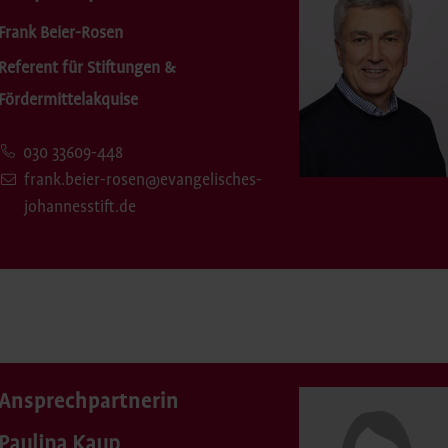
Frank Beier-Rosen
Referent für Stiftungen &
Fördermittelakquise
030 33609-448
frank.beier-rosen@evangelisches-
johannesstift.de
Ansprechpartnerin
Paulina Kaup