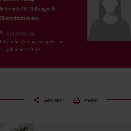
Referentin für Stiftungen &
Födermittelakquise
030 33609-319
paulina.kaup@evangelisches-
johannesstift.de
Seite teilen
Drucken