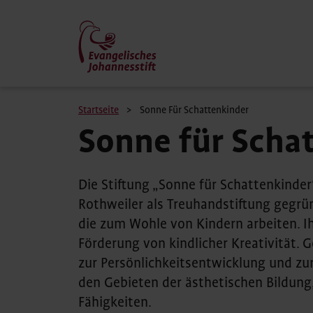
Direkt
zum
Inhalt
Pfadnavigation
Startseite
Sonne Für Schattenkinder
Sonne für Scha
Die Stiftung „Sonne für Schattenkinde
Rothweiler als Treuhandstiftung gegrü
die zum Wohle von Kindern arbeiten. Ih
Förderung von kindlicher Kreativität.
zur Persönlichkeitsentwicklung und zur
den Gebieten der ästhetischen Bildung
Fähigkeiten.