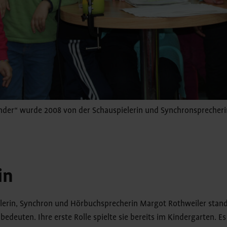
inder“ wurde 2008 von der Schauspielerin und Synchronsprecheri
in
lerin, Synchron und Hörbuchsprecherin Margot Rothweiler stand
 bedeuten. Ihre erste Rolle spielte sie bereits im Kindergarten. E