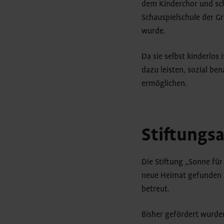
dem Kinderchor und sc
Schauspielschule der Gr
wurde.
Da sie selbst kinderlos 
dazu leisten, sozial be
ermöglichen.
Stiftungsa
Die Stiftung „Sonne für
neue Heimat gefunden u
betreut.
Bisher gefördert wurden