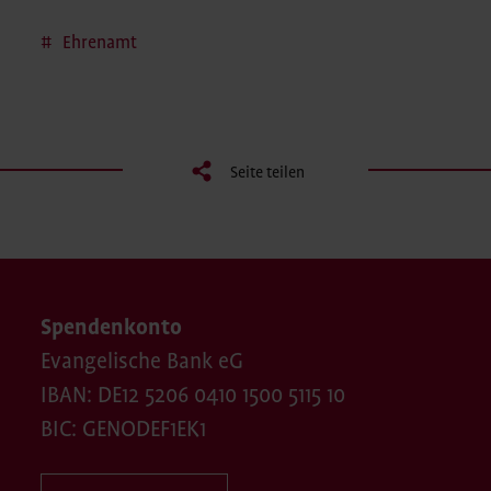
Ehrenamt
Seite teilen
Spendenkonto
Evangelische Bank eG
IBAN: DE12 5206 0410 1500 5115 10
BIC: GENODEF1EK1