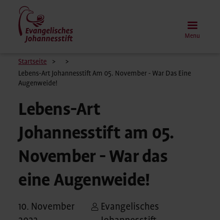
Skip
to
main
Menu
content
Breadcrumb
Startseite
Lebens-Art Johannesstift Am 05. November - War Das Eine
Augenweide!
Lebens-Art
Johannesstift am 05.
November - War das
eine Augenweide!
10. November
Evangelisches