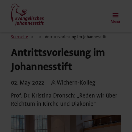
Skip
to
main
Menu
content
Breadcrumb
Startseite
Antrittsvorlesung Im Johannesstift
Antrittsvorlesung im
Johannesstift
02. May 2022
Wichern-Kolleg
Prof. Dr. Kristina Dronsch: „Reden wir über
Reichtum in Kirche und Diakonie“