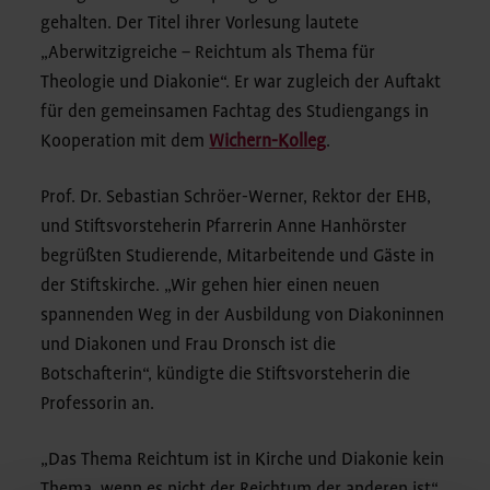
gehalten. Der Titel ihrer Vorlesung lautete
„Aberwitzigreiche – Reichtum als Thema für
Theologie und Diakonie“. Er war zugleich der Auftakt
für den gemeinsamen Fachtag des Studiengangs in
Kooperation mit dem
Wichern-Kolleg
.
Prof. Dr. Sebastian Schröer-Werner, Rektor der EHB,
und Stiftsvorsteherin Pfarrerin Anne Hanhörster
begrüßten Studierende, Mitarbeitende und Gäste in
der Stiftskirche. „Wir gehen hier einen neuen
spannenden Weg in der Ausbildung von Diakoninnen
und Diakonen und Frau Dronsch ist die
Botschafterin“, kündigte die Stiftsvorsteherin die
Professorin an.
„Das Thema Reichtum ist in Kirche und Diakonie kein
Thema, wenn es nicht der Reichtum der anderen ist“,