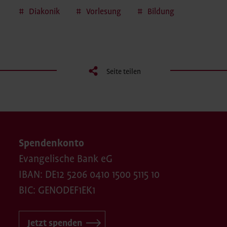
Diakonik
Vorlesung
Bildung
Seite teilen
Spendenkonto
Evangelische Bank eG
IBAN: DE12 5206 0410 1500 5115 10
BIC: GENODEF1EK1
Jetzt spenden