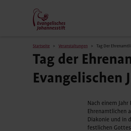
Direkt
zum
Inhalt
Pfadnavigation
Startseite
Veranstaltungen
Tag Der Ehrenamtli
Tag der Ehrena
Evangelischen 
Nach einem Jahr 
Ehrenamtlichen al
Diakonie und in 
festlichen Gottes