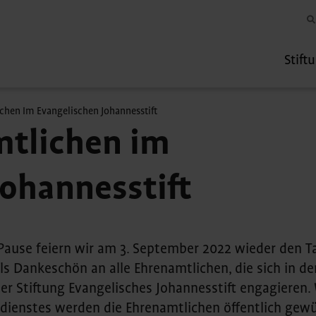
Stift
chen Im Evangelischen Johannesstift
mtlichen im
Johannesstift
Pause feiern wir am 3. September 2022 wieder den T
s Dankeschön an alle Ehrenamtlichen, die sich in de
der Stiftung Evangelisches Johannesstift engagieren
dienstes werden die Ehrenamtlichen öffentlich gewür