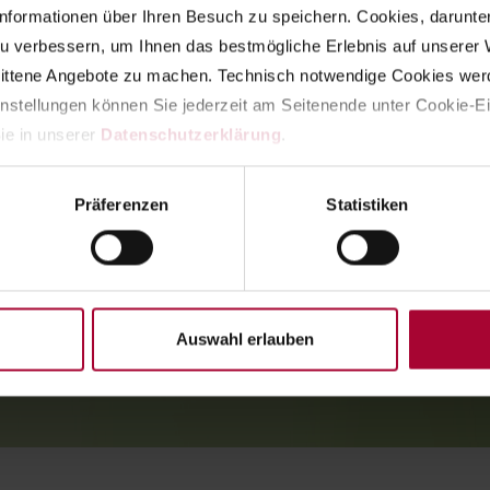
nformationen über Ihren Besuch zu speichern. Cookies, darunter d
u verbessern, um Ihnen das bestmögliche Erlebnis auf unserer W
nittene Angebote zu machen. Technisch notwendige Cookies werd
instellungen können Sie jederzeit am Seitenende unter Cookie-Ei
ie in unserer 
Datenschutzerklärung
.
Präferenzen
Statistiken
Auswahl erlauben