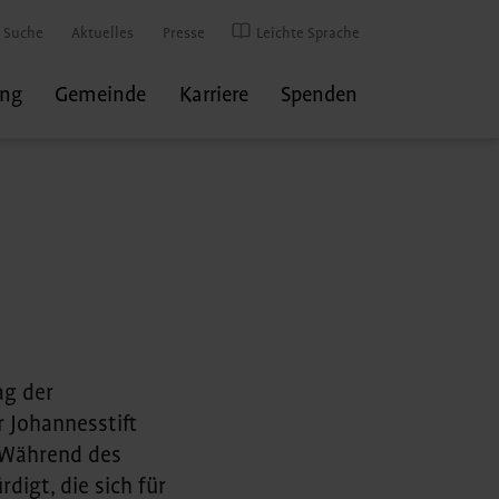
Suche
Aktuelles
Presse
Leichte Sprache
ung
Gemeinde
Karriere
Spenden
ag der
r Johannesstift
. Während des
digt, die sich für