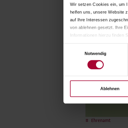
Wir setzen Cookies ein, um I
helfen uns, unsere Website z
auf Ihre Interessen zugesch
von ablehnen gesetzt. Ihre E
Informationen hierzu finden S
Einwilligungsauswahl
Notwendig
Ablehnen
Ehrenamt