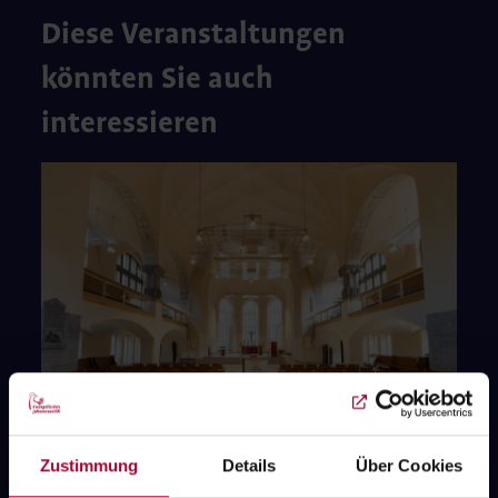
Diese Veranstaltungen
könnten Sie auch
interessieren
Zustimmung
Details
Über Cookies
Gottesdienst