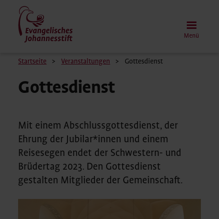
Direkt
zum
Inhalt
Menü
Pfadnavigation
Startseite
Veranstaltungen
Gottesdienst
Gottesdienst
Mit einem Abschlussgottesdienst, der
Ehrung der Jubilar*innen und einem
Reisesegen endet der Schwestern- und
Brüdertag 2023. Den Gottesdienst
gestalten Mitglieder der Gemeinschaft.