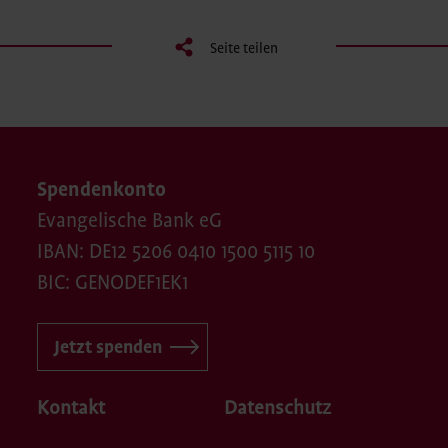
Seite teilen
Spendenkonto
Evangelische Bank eG
IBAN: DE12 5206 0410 1500 5115 10
BIC: GENODEF1EK1
Jetzt spenden
Kontakt
Datenschutz