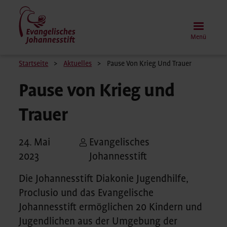
Direkt
zum
Inhalt
Menü
Pfadnavigation
Startseite
Aktuelles
Pause Von Krieg Und Trauer
Pause von Krieg und
Trauer
24. Mai
Evangelisches
2023
Johannesstift
Die Johannesstift Diakonie Jugendhilfe,
Proclusio und das Evangelische
Johannesstift ermöglichen 20 Kindern und
Jugendlichen aus der Umgebung der