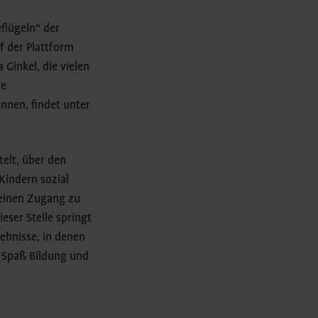
flügeln“ der
f der Plattform
 Ginkel, die vielen
te
nnen, findet unter
telt, über den
Kindern sozial
keinen Zugang zu
eser Stelle springt
ebnisse, in denen
l Spaß Bildung und