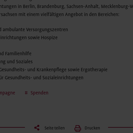
ichtungen in Berlin, Brandenburg, Sachsen-Anhalt, Mecklenburg
sachsen mit einem vielfältigen Angebot in den Bereichen:
d ambulante Versorgungszentren
inrichtungen sowie Hospize
nd Familienhilfe
ung und Soziales
 Gesundheits- und Krankenpflege sowie Ergotherapie
ür Gesundheits- und Sozialeinrichtungen
mpagne
Spenden
Seite teilen
Drucken