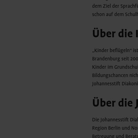
dem Ziel der Sprachfö
schon auf dem Schul
Über die
„Kinder beflügeln“ is
Brandenburg seit 200
Kinder im Grundschula
Bildungschancen nich
Johannesstift Diakoni
Über die 
Die Johannesstift Di
Region Berlin und No
Betreuung und Beratu