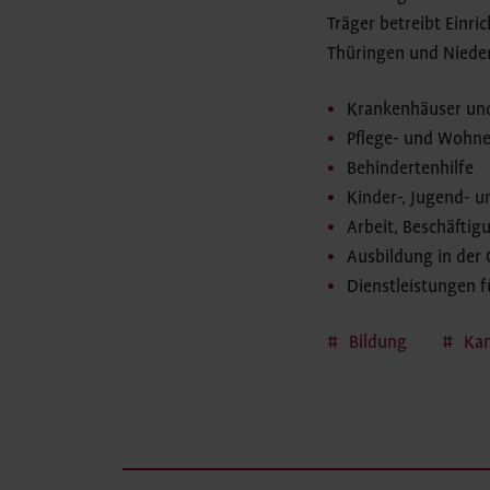
Träger betreibt Einr
Thüringen und Nieder
Krankenhäuser un
Pflege- und Wohne
Behindertenhilfe
Kinder-, Jugend- u
Arbeit, Beschäftig
Ausbildung in der
Dienstleistungen f
Bildung
Ka