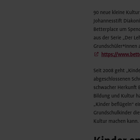
90 neue kleine Kultur
Johannesstift Diakon
Betterplace um Spende
aus der Serie „Der Le
Grundschüler*innen a
https://www.bett
Seit 2008 geht „Kinde
abgeschlossenen Schu
schwacher Herkunft B
Bildung und Kultur ha
„Kinder beflügeln“ e
Grundschulkinder die
Kultur machen kann. 