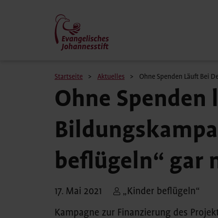
Direkt
zum
Inhalt
Pfadnavigation
Startseite
Aktuelles
Ohne Spenden Läuft Bei D
Ohne Spenden l
Bildungskampa
beflügeln“ gar 
17. Mai 2021
„Kinder beflügeln“
Kampagne zur Finanzierung des Projekt