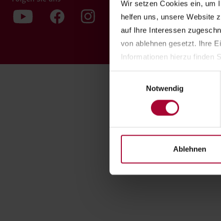
Wir setzen Cookies ein, um I
helfen uns, unsere Website z
auf Ihre Interessen zugesch
von ablehnen gesetzt. Ihre E
Informationen hierzu finden S
Einwilligungsauswahl
Notwendig
Ablehnen