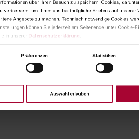
nformationen über Ihren Besuch zu speichern. Cookies, darunter d
Jetzt spe
u verbessern, um Ihnen das bestmögliche Erlebnis auf unserer W
nittene Angebote zu machen. Technisch notwendige Cookies werd
instellungen können Sie jederzeit am Seitenende unter Cookie-Ei
ie in unserer 
Datenschutzerklärung
.
Präferenzen
Statistiken
Auswahl erlauben