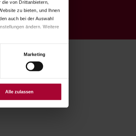
ie von Drittanbietern, 
nden
ebsite zu bieten, und Ihnen 
en auch bei der Auswahl 
nstellungen ändern. Weitere 
Marketing
Alle zulassen